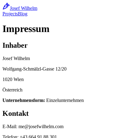
Josef Wilhelm
Projects
Blog
Impressum
Inhaber
Josef Wilhelm
Wolfgang-Schmälzl-Gasse 12/20
1020 Wien
Österreich
Unternehmensform:
Einzelunternehmen
Kontakt
E-Mail: me@josefwilhelm.com
Telefon: +43 664 91 88 301